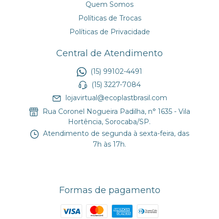
Quem Somos
Políticas de Trocas
Políticas de Privacidade
Central de Atendimento
(15) 99102-4491
(15) 3227-7084
lojavirtual@ecoplastbrasil.com
Rua Coronel Nogueira Padilha, n° 1635 - Vila
Hortência, Sorocaba/SP.
Atendimento de segunda à sexta-feira, das
7h às 17h.
Formas de pagamento