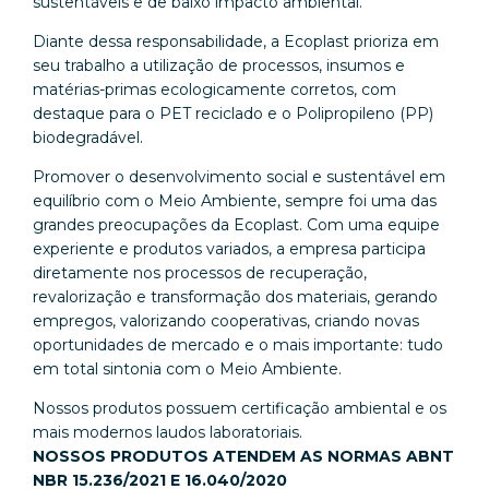
sustentáveis e de baixo impacto ambiental.
Diante dessa responsabilidade, a Ecoplast prioriza em
seu trabalho a utilização de processos, insumos e
matérias-primas ecologicamente corretos, com
destaque para o PET reciclado e o Polipropileno (PP)
biodegradável.
Promover o desenvolvimento social e sustentável em
equilíbrio com o Meio Ambiente, sempre foi uma das
grandes preocupações da Ecoplast. Com uma equipe
experiente e produtos variados, a empresa participa
diretamente nos processos de recuperação,
revalorização e transformação dos materiais, gerando
empregos, valorizando cooperativas, criando novas
oportunidades de mercado e o mais importante: tudo
em total sintonia com o Meio Ambiente.
Nossos produtos possuem certificação ambiental e os
mais modernos laudos laboratoriais.
NOSSOS PRODUTOS ATENDEM AS NORMAS ABNT
NBR 15.236/2021 E 16.040/2020