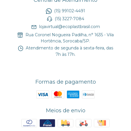
(15) 99102-4491
(15) 3227-7084
lojavirtual@ecoplastbrasil.com
Rua Coronel Nogueira Padilha, n° 1635 - Vila
Hortência, Sorocaba/SP.
Atendimento de segunda à sexta-feira, das
7h às 17h.
Formas de pagamento
Meios de envio