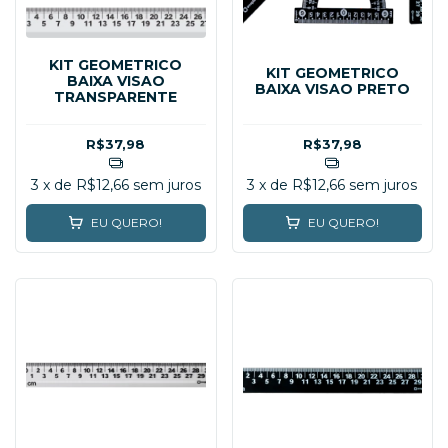
KIT GEOMETRICO
KIT GEOMETRICO
BAIXA VISAO
BAIXA VISAO PRETO
TRANSPARENTE
R$37,98
R$37,98
3
x de
R$12,66
sem juros
3
x de
R$12,66
sem juros
EU QUERO!
EU QUERO!