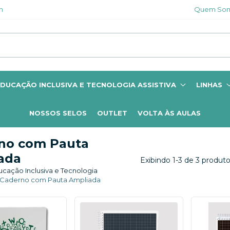
m
Quem So
DUCAÇÃO INCLUSIVA E TECNOLOGIA ASSISTIVA
LINHAS
NOSSOS SELOS
OUTLET
VOLTA ÀS AULAS
no com Pauta
ada
Exibindo 1-3 de 3 produt
cação Inclusiva e Tecnologia
Caderno com Pauta Ampliada