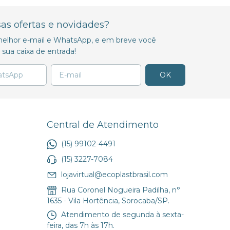
sas ofertas e novidades?
u melhor e-mail e WhatsApp, e em breve você
sua caixa de entrada!
Central de Atendimento
(15) 99102-4491
(15) 3227-7084
lojavirtual@ecoplastbrasil.com
Rua Coronel Nogueira Padilha, n°
1635 - Vila Hortência, Sorocaba/SP.
Atendimento de segunda à sexta-
feira, das 7h às 17h.