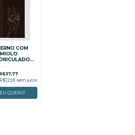
ERNO COM
MIOLO
DRICULADO
A CANHOTO
R$37,77
R$12,59
sem juros
EU QUERO!