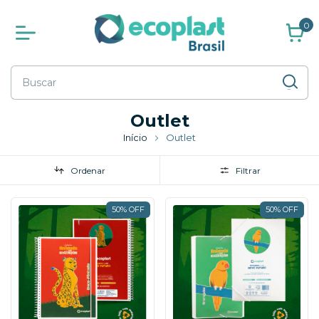
0
Outlet
Início
Outlet
Ordenar
Filtrar
50% OFF
50% OFF