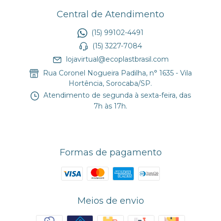
Central de Atendimento
(15) 99102-4491
(15) 3227-7084
lojavirtual@ecoplastbrasil.com
Rua Coronel Nogueira Padilha, n° 1635 - Vila
Hortência, Sorocaba/SP.
Atendimento de segunda à sexta-feira, das
7h às 17h.
Formas de pagamento
Meios de envio