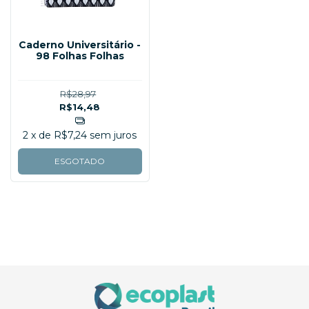
Caderno Universitário -
98 Folhas Folhas
R$28,97
R$14,48
2
x de
R$7,24
sem juros
ESGOTADO