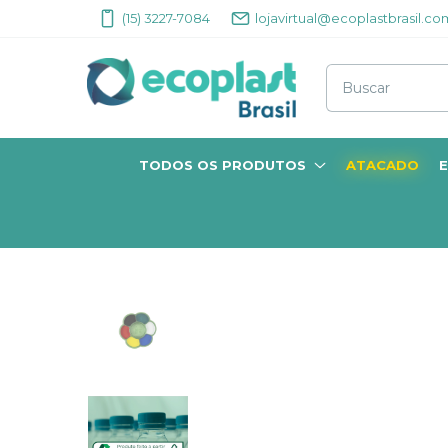
(15) 3227-7084
lojavirtual@ecoplastbrasil.co
TODOS OS PRODUTOS
ATACADO
E