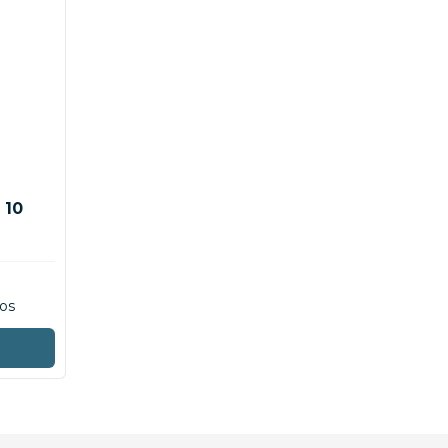
 10
os