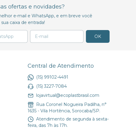
sas ofertas e novidades?
u melhor e-mail e WhatsApp, e em breve você
sua caixa de entrada!
Central de Atendimento
(15) 99102-4491
(15) 3227-7084
lojavirtual@ecoplastbrasil.com
Rua Coronel Nogueira Padilha, n°
1635 - Vila Hortência, Sorocaba/SP.
Atendimento de segunda à sexta-
feira, das 7h às 17h.